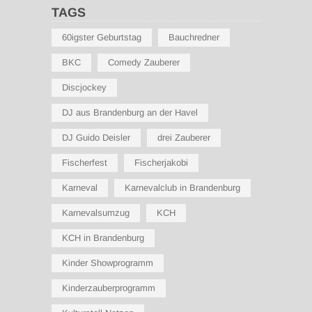
TAGS
60igster Geburtstag
Bauchredner
BKC
Comedy Zauberer
Discjockey
DJ aus Brandenburg an der Havel
DJ Guido Deisler
drei Zauberer
Fischerfest
Fischerjakobi
Karneval
Karnevalclub in Brandenburg
Karnevalsumzug
KCH
KCH in Brandenburg
Kinder Showprogramm
Kinderzauberprogramm