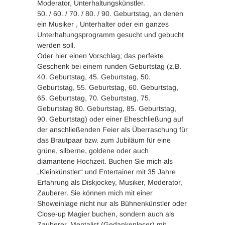
Moderator, Unterhaltungskünstler.
50. / 60. / 70. / 80. / 90. Geburtstag, an denen
ein Musiker , Unterhalter oder ein ganzes
Unterhaltungsprogramm gesucht und gebucht
werden soll.
Oder hier einen Vorschlag; das perfekte
Geschenk bei einem runden Geburtstag (z.B.
40. Geburtstag, 45. Geburtstag, 50.
Geburtstag, 55. Geburtstag, 60. Geburtstag,
65. Geburtstag, 70. Geburtstag, 75.
Geburtstag 80. Geburtstag, 85. Geburtstag,
90. Geburtstag) oder einer Eheschließung auf
der anschließenden Feier als Überraschung für
das Brautpaar bzw. zum Jubiläum für eine
grüne, silberne, goldene oder auch
diamantene Hochzeit. Buchen Sie mich als
„Kleinkünstler“ und Entertainer mit 35 Jahre
Erfahrung als Diskjockey, Musiker, Moderator,
Zauberer. Sie können mich mit einer
Showeinlage nicht nur als Bühnenkünstler oder
Close-up Magier buchen, sondern auch als
Zauberer, Mentalist (Gedankenleser) mit