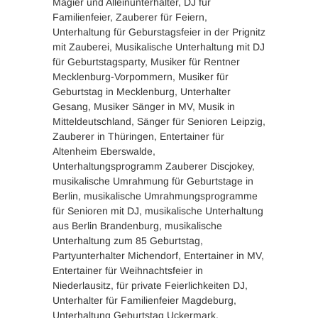
Magier und Alleinunterhalter, DJ für
Familienfeier, Zauberer für Feiern,
Unterhaltung für Geburstagsfeier in der Prignitz
mit Zauberei, Musikalische Unterhaltung mit DJ
für Geburtstagsparty, Musiker für Rentner
Mecklenburg-Vorpommern, Musiker für
Geburtstag in Mecklenburg, Unterhalter
Gesang, Musiker Sänger in MV, Musik in
Mitteldeutschland, Sänger für Senioren Leipzig,
Zauberer in Thüringen, Entertainer für
Altenheim Eberswalde,
Unterhaltungsprogramm Zauberer Discjokey,
musikalische Umrahmung für Geburtstage in
Berlin, musikalische Umrahmungsprogramme
für Senioren mit DJ, musikalische Unterhaltung
aus Berlin Brandenburg, musikalische
Unterhaltung zum 85 Geburtstag,
Partyunterhalter Michendorf, Entertainer in MV,
Entertainer für Weihnachtsfeier in
Niederlausitz, für private Feierlichkeiten DJ,
Unterhalter für Familienfeier Magdeburg,
Unterhaltung Geburtstag Uckermark,