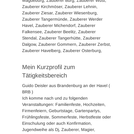
Magdeburg, Zauberer Burg, Zauberer Wust,
Zauberer Kirchmöser, Zauberer Lehnin,
Zauberer Ziesar, Zauberer Wiesenburg,
Zauberer Tangermünde, Zauberer Werder
Havel, Zauberer Michendorf, Zauberer
Falkensee, Zauberer Beelitz, Zauberer
Stendal, Zauberer Tangerhütte, Zauberer
Dalgow, Zauberer Gommern, Zauberer Zerbst,
Zauberer Havelberg, Zauberer Osterburg,
Mein Kurzprofil zum
Tätigkeitsbereich
Guido Deisler aus Brandenburg an der Havel (
BRB )
Ich komme nach und zu folgenden
Veranstaltungen: Familienfeste, Hochzeiten,
Firmenfeiern, Geburtstage, Gartenpartys,
Frühlingsfeste, Sommerfeste, Herbstfeste oder
Einschulung oder auch Konfirmation,
Jugendweihe als Dj, Zauberer, Magier,