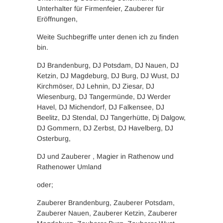
Unterhalter für Firmenfeier, Zauberer für
Eröffnungen,
Weite Suchbegriffe unter denen ich zu finden
bin.
DJ Brandenburg, DJ Potsdam, DJ Nauen, DJ
Ketzin, DJ Magdeburg, DJ Burg, DJ Wust, DJ
Kirchmöser, DJ Lehnin, DJ Ziesar, DJ
Wiesenburg, DJ Tangermünde, DJ Werder
Havel, DJ Michendorf, DJ Falkensee, DJ
Beelitz, DJ Stendal, DJ Tangerhütte, Dj Dalgow,
DJ Gommern, DJ Zerbst, DJ Havelberg, DJ
Osterburg,
DJ und Zauberer , Magier in Rathenow und
Rathenower Umland
oder;
Zauberer Brandenburg, Zauberer Potsdam,
Zauberer Nauen, Zauberer Ketzin, Zauberer