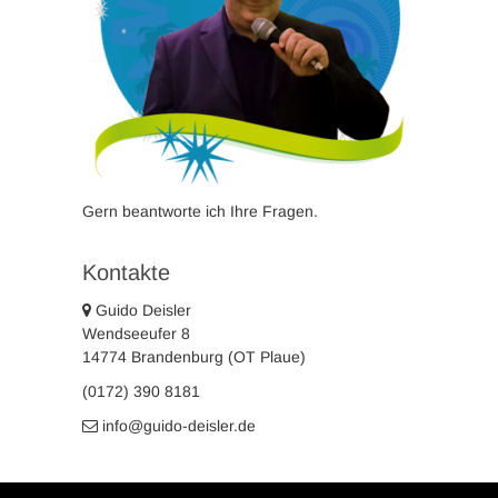
Gern beantworte ich Ihre Fragen.
Kontakte
Guido Deisler
Wendseeufer 8
14774 Brandenburg (OT Plaue)
(0172) 390 8181
info@guido-deisler.de