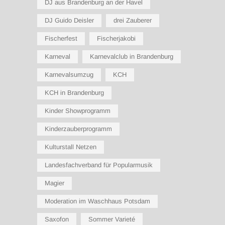
DJ aus Brandenburg an der Havel
DJ Guido Deisler
drei Zauberer
Fischerfest
Fischerjakobi
Karneval
Karnevalclub in Brandenburg
Karnevalsumzug
KCH
KCH in Brandenburg
Kinder Showprogramm
Kinderzauberprogramm
Kulturstall Netzen
Landesfachverband für Popularmusik
Magier
Moderation im Waschhaus Potsdam
Saxofon
Sommer Varieté