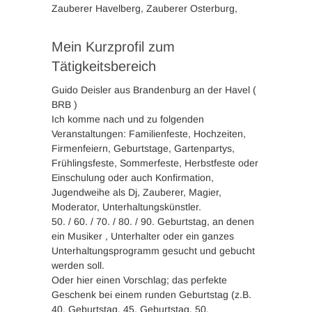
Zauberer Havelberg, Zauberer Osterburg,
Mein Kurzprofil zum
Tätigkeitsbereich
Guido Deisler aus Brandenburg an der Havel (
BRB )
Ich komme nach und zu folgenden
Veranstaltungen: Familienfeste, Hochzeiten,
Firmenfeiern, Geburtstage, Gartenpartys,
Frühlingsfeste, Sommerfeste, Herbstfeste oder
Einschulung oder auch Konfirmation,
Jugendweihe als Dj, Zauberer, Magier,
Moderator, Unterhaltungskünstler.
50. / 60. / 70. / 80. / 90. Geburtstag, an denen
ein Musiker , Unterhalter oder ein ganzes
Unterhaltungsprogramm gesucht und gebucht
werden soll.
Oder hier einen Vorschlag; das perfekte
Geschenk bei einem runden Geburtstag (z.B.
40. Geburtstag, 45. Geburtstag, 50.