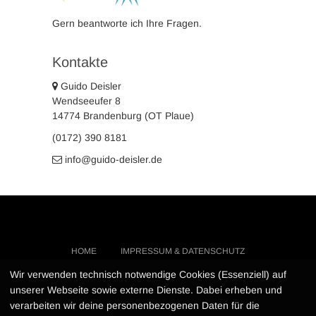
Gern beantworte ich Ihre Fragen.
Kontakte
Guido Deisler
Wendseeufer 8
14774 Brandenburg (OT Plaue)
(0172) 390 8181
info@guido-deisler.de
HOME
IMPRESSUM & DATENSCHUTZ
KONTAKT
…
Wir verwenden technisch notwendige Cookies (Essenziell) auf
unserer Webseite sowie externe Dienste. Dabei erheben und
verarbeiten wir deine personenbezogenen Daten für die
Guido Deisler
| Design von:
Theme Freesia