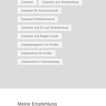
Zauberer
Zauberer aus Brandenburg
Zauberer für Karnevalsclub
Zauberer Kinderkarneval
Zauberer und DJ aus Brandenburg
Zauberer und Magier Guido
Zauberprogramm für Kinder
Zaubershow für Kinder
Zaubershow in Brandneburg
Meine Empfehlung