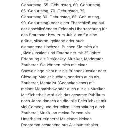
Geburtstag, 55. Geburtstag, 60. Geburtstag,
65. Geburtstag, 70. Geburtstag, 75.
Geburtstag 80. Geburtstag, 85. Geburtstag,
90. Geburtstag) oder einer Eheschließung auf
der anschließenden Feier als Überraschung für
das Brautpaar bzw. zum Jubiläum für eine
grüne, silberne, goldene oder auch
diamantene Hochzeit. Buchen Sie mich als
„Kleinkünstler“ und Entertainer mit 35 Jahre
Erfahrung als Diskjockey, Musiker, Moderator,
Zauberer. Sie können mich mit einer
Showeinlage nicht nur als Bühnenkünstler oder
Close-up Magier buchen, sondern auch als
Zauberer, Mentalist (Gedankenleser) mit
meiner Mentalshow oder auch nur als Musiker.
Mit Sicherheit wird sich das gesamte Publikum
noch Jahre danach an die tolle Feierlichkeit mit
viel Comedy und der tollen Unterhaltung durch
Zauberei, Musik, an meine Person als
Unterhalter erinnern! Mit einem kleinen
Programm bestehend aus Alleinunterhalter,