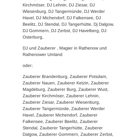
Kirchmöser, DJ Lehnin, DJ Ziesar, DJ
Wiesenburg, DJ Tangermünde, DJ Werder
Havel, DJ Michendorf, DJ Falkensee, DJ
Beelitz, DJ Stendal, DJ Tangerhütte, Dj Dalgow,
DJ Gommern, DJ Zerbst, DJ Havelberg, DJ
Osterburg,
DJ und Zauberer , Magier in Rathenow und
Rathenower Umland
oder;
Zauberer Brandenburg, Zauberer Potsdam,
Zauberer Nauen, Zauberer Ketzin, Zauberer
Magdeburg, Zauberer Burg, Zauberer Wust,
Zauberer Kirchmöser, Zauberer Lehnin,
Zauberer Ziesar, Zauberer Wiesenburg,
Zauberer Tangermünde, Zauberer Werder
Havel, Zauberer Michendorf, Zauberer
Falkensee, Zauberer Beelitz, Zauberer
Stendal, Zauberer Tangerhütte, Zauberer
Dalgow, Zauberer Gommern, Zauberer Zerbst,