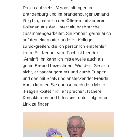
Da ich auf vielen Veranstaltungen in
Brandenburg und im brandenburger Umland
tätig bin, habe ich des Öfteren mit anderen
Kollegen aus der Unterhaltungsbranche
zusammengearbeitet. Sie können gerne auch
auf den einen oder anderen Kollegen
zurückgreifen, die ich persönlich empfehlen
kann. Ein Kenner vom Fach ist hier der
„Armin“! Ihn kann ich mittlerweile auch als
guten Freund bezeichnen. Wundern Sie sich
nicht, er spricht gern mit und durch Puppen
und das mit Spaß und ansteckender Freude.
Armin können Sie ebenso nach dem Motto
„Fragen kostet nix“, ansprechen. Nähere
Kontaktdaten und Infos sind unter folgendem
Link zu finden: