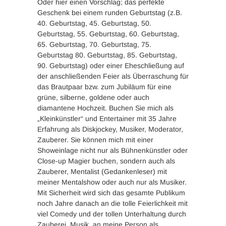
Oder hier einen Vorschlag; das perfekte
Geschenk bei einem runden Geburtstag (z.B.
40. Geburtstag, 45. Geburtstag, 50.
Geburtstag, 55. Geburtstag, 60. Geburtstag,
65. Geburtstag, 70. Geburtstag, 75.
Geburtstag 80. Geburtstag, 85. Geburtstag,
90. Geburtstag) oder einer Eheschließung auf
der anschließenden Feier als Überraschung für
das Brautpaar bzw. zum Jubiläum für eine
grüne, silberne, goldene oder auch
diamantene Hochzeit. Buchen Sie mich als
„Kleinkünstler“ und Entertainer mit 35 Jahre
Erfahrung als Diskjockey, Musiker, Moderator,
Zauberer. Sie können mich mit einer
Showeinlage nicht nur als Bühnenkünstler oder
Close-up Magier buchen, sondern auch als
Zauberer, Mentalist (Gedankenleser) mit
meiner Mentalshow oder auch nur als Musiker.
Mit Sicherheit wird sich das gesamte Publikum
noch Jahre danach an die tolle Feierlichkeit mit
viel Comedy und der tollen Unterhaltung durch
Zauberei, Musik, an meine Person als