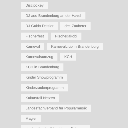
Discjockey
DJ aus Brandenburg an der Havel
DJ Guido Deisler
drei Zauberer
Fischerfest
Fischerjakobi
Karneval
Karnevalclub in Brandenburg
Karnevalsumzug
KCH
KCH in Brandenburg
Kinder Showprogramm
Kinderzauberprogramm
Kulturstall Netzen
Landesfachverband für Popularmusik
Magier