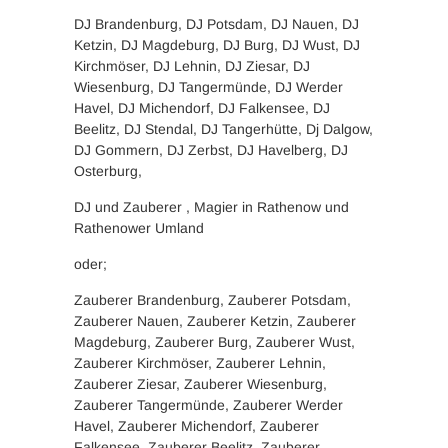
DJ Brandenburg, DJ Potsdam, DJ Nauen, DJ
Ketzin, DJ Magdeburg, DJ Burg, DJ Wust, DJ
Kirchmöser, DJ Lehnin, DJ Ziesar, DJ
Wiesenburg, DJ Tangermünde, DJ Werder
Havel, DJ Michendorf, DJ Falkensee, DJ
Beelitz, DJ Stendal, DJ Tangerhütte, Dj Dalgow,
DJ Gommern, DJ Zerbst, DJ Havelberg, DJ
Osterburg,
DJ und Zauberer , Magier in Rathenow und
Rathenower Umland
oder;
Zauberer Brandenburg, Zauberer Potsdam,
Zauberer Nauen, Zauberer Ketzin, Zauberer
Magdeburg, Zauberer Burg, Zauberer Wust,
Zauberer Kirchmöser, Zauberer Lehnin,
Zauberer Ziesar, Zauberer Wiesenburg,
Zauberer Tangermünde, Zauberer Werder
Havel, Zauberer Michendorf, Zauberer
Falkensee, Zauberer Beelitz, Zauberer