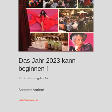
Das Jahr 2023 kann
beginnen !
Verfasst von
gdeisler
Sommer Varieté
Weiterlesen