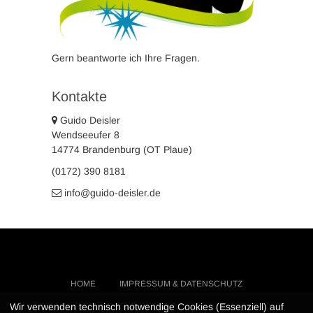
Gern beantworte ich Ihre Fragen.
Kontakte
Guido Deisler
Wendseeufer 8
14774 Brandenburg (OT Plaue)
(0172) 390 8181
info@guido-deisler.de
HOME
IMPRESSUM & DATENSCHUTZ
KONTAKT
…
Wir verwenden technisch notwendige Cookies (Essenziell) auf