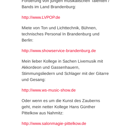
Förderung von jungen musikalischen Talenten /
Bands im Land Brandenburg:
http://www.LVPOP.de
Miete von Ton und Lichttechnik, Bühnen,
technisches Personal In Brandenburg und
Berlin:
http://www.showservice-brandenburg.de
Mein lieber Kollege in Sachen Livemusik mit
Akkordeon und Gassenhauern,
Stimmungsliedern und Schlager mit der Gitarre
und Gesang:
http://www.ws-music-show.de
Oder wenn es um die Kunst des Zauberns
geht, mein netter Kollege Hans Günther
Pittelkow aus Nahmitz:
http://www.salonmagie-pittelkow.de