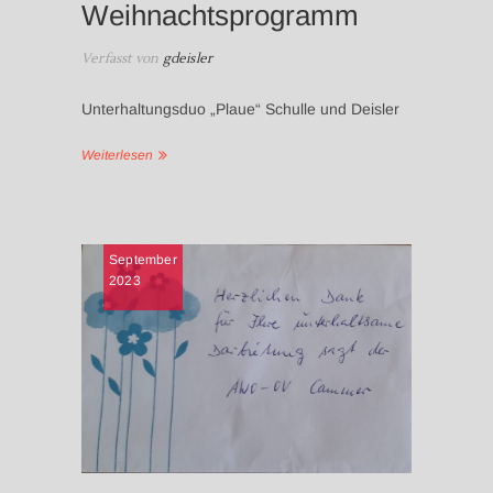
Weihnachtsprogramm
Verfasst von
gdeisler
Unterhaltungsduo „Plaue“ Schulle und Deisler
Weiterlesen
NEWS
September
2023