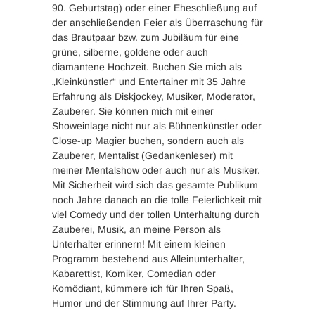
90. Geburtstag) oder einer Eheschließung auf
der anschließenden Feier als Überraschung für
das Brautpaar bzw. zum Jubiläum für eine
grüne, silberne, goldene oder auch
diamantene Hochzeit. Buchen Sie mich als
„Kleinkünstler“ und Entertainer mit 35 Jahre
Erfahrung als Diskjockey, Musiker, Moderator,
Zauberer. Sie können mich mit einer
Showeinlage nicht nur als Bühnenkünstler oder
Close-up Magier buchen, sondern auch als
Zauberer, Mentalist (Gedankenleser) mit
meiner Mentalshow oder auch nur als Musiker.
Mit Sicherheit wird sich das gesamte Publikum
noch Jahre danach an die tolle Feierlichkeit mit
viel Comedy und der tollen Unterhaltung durch
Zauberei, Musik, an meine Person als
Unterhalter erinnern! Mit einem kleinen
Programm bestehend aus Alleinunterhalter,
Kabarettist, Komiker, Comedian oder
Komödiant, kümmere ich für Ihren Spaß,
Humor und der Stimmung auf Ihrer Party.