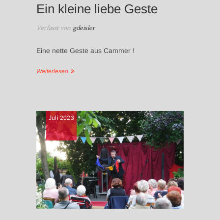
Ein kleine liebe Geste
Verfasst von
gdeisler
Eine nette Geste aus Cammer !
Weiterlesen
NEWS
Juli 2023