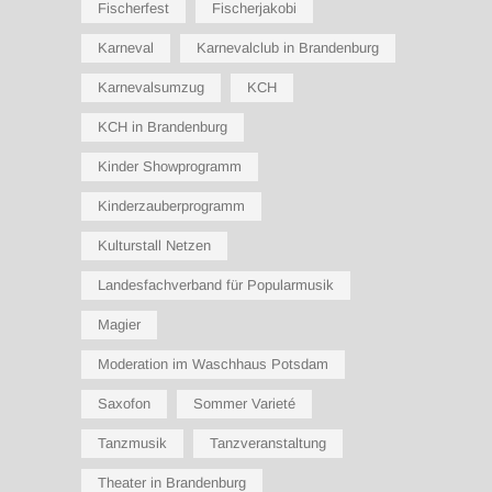
Fischerfest
Fischerjakobi
Karneval
Karnevalclub in Brandenburg
Karnevalsumzug
KCH
KCH in Brandenburg
Kinder Showprogramm
Kinderzauberprogramm
Kulturstall Netzen
Landesfachverband für Popularmusik
Magier
Moderation im Waschhaus Potsdam
Saxofon
Sommer Varieté
Tanzmusik
Tanzveranstaltung
Theater in Brandenburg