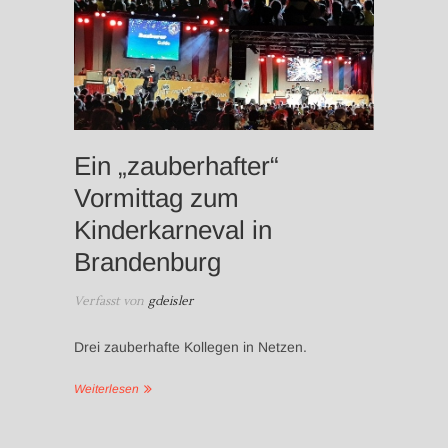
Ein „zauberhafter“
Vormittag zum
Kinderkarneval in
Brandenburg
Verfasst von
gdeisler
Drei zauberhafte Kollegen in Netzen.
Weiterlesen