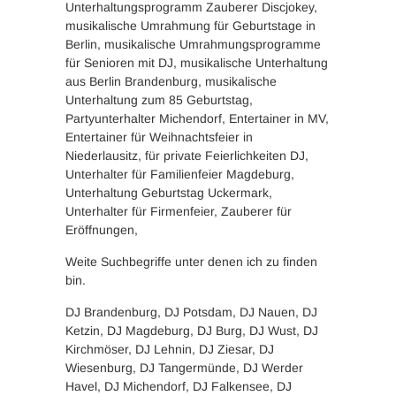
Unterhaltungsprogramm Zauberer Discjokey,
musikalische Umrahmung für Geburtstage in
Berlin, musikalische Umrahmungsprogramme
für Senioren mit DJ, musikalische Unterhaltung
aus Berlin Brandenburg, musikalische
Unterhaltung zum 85 Geburtstag,
Partyunterhalter Michendorf, Entertainer in MV,
Entertainer für Weihnachtsfeier in
Niederlausitz, für private Feierlichkeiten DJ,
Unterhalter für Familienfeier Magdeburg,
Unterhaltung Geburtstag Uckermark,
Unterhalter für Firmenfeier, Zauberer für
Eröffnungen,
Weite Suchbegriffe unter denen ich zu finden
bin.
DJ Brandenburg, DJ Potsdam, DJ Nauen, DJ
Ketzin, DJ Magdeburg, DJ Burg, DJ Wust, DJ
Kirchmöser, DJ Lehnin, DJ Ziesar, DJ
Wiesenburg, DJ Tangermünde, DJ Werder
Havel, DJ Michendorf, DJ Falkensee, DJ