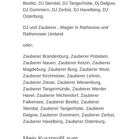
Beelitz, DJ Stendal, DJ Tangerhütte, Dj Dalgow,
DJ Gommern, DJ Zerbst, DJ Havelberg, DJ
Osterburg,
DJ und Zauberer , Magier in Rathenow und
Rathenower Umland
oder;
Zauberer Brandenburg, Zauberer Potsdam,
Zauberer Nauen, Zauberer Ketzin, Zauberer
Magdeburg, Zauberer Burg, Zauberer Wust,
Zauberer Kirchmöser, Zauberer Lehnin,
Zauberer Ziesar, Zauberer Wiesenburg,
Zauberer Tangermünde, Zauberer Werder
Havel, Zauberer Michendorf, Zauberer
Falkensee, Zauberer Beelitz, Zauberer
Stendal, Zauberer Tangerhütte, Zauberer
Dalgow, Zauberer Gommern, Zauberer Zerbst,
Zauberer Havelberg, Zauberer Osterburg,
Mein Kurzprofil zum