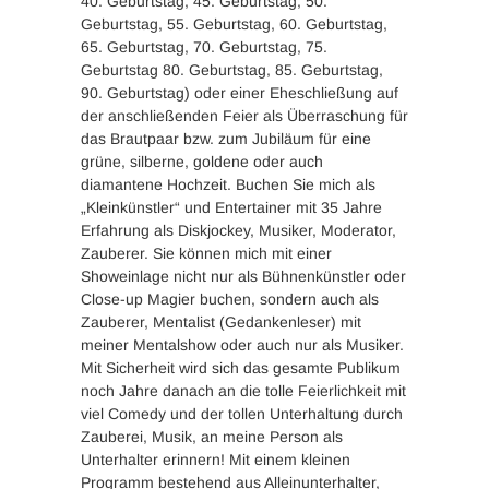
40. Geburtstag, 45. Geburtstag, 50.
Geburtstag, 55. Geburtstag, 60. Geburtstag,
65. Geburtstag, 70. Geburtstag, 75.
Geburtstag 80. Geburtstag, 85. Geburtstag,
90. Geburtstag) oder einer Eheschließung auf
der anschließenden Feier als Überraschung für
das Brautpaar bzw. zum Jubiläum für eine
grüne, silberne, goldene oder auch
diamantene Hochzeit. Buchen Sie mich als
„Kleinkünstler“ und Entertainer mit 35 Jahre
Erfahrung als Diskjockey, Musiker, Moderator,
Zauberer. Sie können mich mit einer
Showeinlage nicht nur als Bühnenkünstler oder
Close-up Magier buchen, sondern auch als
Zauberer, Mentalist (Gedankenleser) mit
meiner Mentalshow oder auch nur als Musiker.
Mit Sicherheit wird sich das gesamte Publikum
noch Jahre danach an die tolle Feierlichkeit mit
viel Comedy und der tollen Unterhaltung durch
Zauberei, Musik, an meine Person als
Unterhalter erinnern! Mit einem kleinen
Programm bestehend aus Alleinunterhalter,