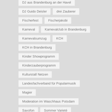
DJ aus Brandenburg an der Havel
DJ Guido Deisler
drei Zauberer
Fischerfest
Fischerjakobi
Karneval
Karnevalclub in Brandenburg
Karnevalsumzug
KCH
KCH in Brandenburg
Kinder Showprogramm
Kinderzauberprogramm
Kulturstall Netzen
Landesfachverband für Popularmusik
Magier
Moderation im Waschhaus Potsdam
Saxofon
Sommer Varieté