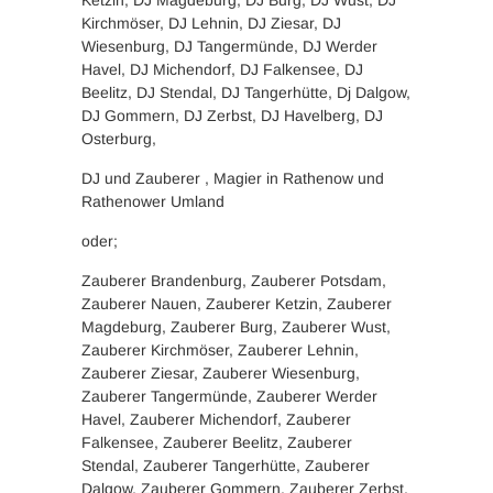
Kirchmöser, DJ Lehnin, DJ Ziesar, DJ
Wiesenburg, DJ Tangermünde, DJ Werder
Havel, DJ Michendorf, DJ Falkensee, DJ
Beelitz, DJ Stendal, DJ Tangerhütte, Dj Dalgow,
DJ Gommern, DJ Zerbst, DJ Havelberg, DJ
Osterburg,
DJ und Zauberer , Magier in Rathenow und
Rathenower Umland
oder;
Zauberer Brandenburg, Zauberer Potsdam,
Zauberer Nauen, Zauberer Ketzin, Zauberer
Magdeburg, Zauberer Burg, Zauberer Wust,
Zauberer Kirchmöser, Zauberer Lehnin,
Zauberer Ziesar, Zauberer Wiesenburg,
Zauberer Tangermünde, Zauberer Werder
Havel, Zauberer Michendorf, Zauberer
Falkensee, Zauberer Beelitz, Zauberer
Stendal, Zauberer Tangerhütte, Zauberer
Dalgow, Zauberer Gommern, Zauberer Zerbst,