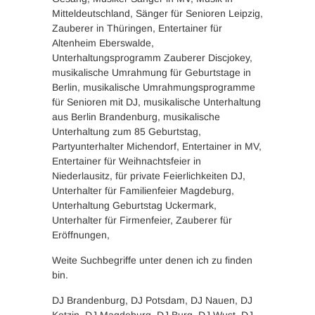
Mitteldeutschland, Sänger für Senioren Leipzig,
Zauberer in Thüringen, Entertainer für
Altenheim Eberswalde,
Unterhaltungsprogramm Zauberer Discjokey,
musikalische Umrahmung für Geburtstage in
Berlin, musikalische Umrahmungsprogramme
für Senioren mit DJ, musikalische Unterhaltung
aus Berlin Brandenburg, musikalische
Unterhaltung zum 85 Geburtstag,
Partyunterhalter Michendorf, Entertainer in MV,
Entertainer für Weihnachtsfeier in
Niederlausitz, für private Feierlichkeiten DJ,
Unterhalter für Familienfeier Magdeburg,
Unterhaltung Geburtstag Uckermark,
Unterhalter für Firmenfeier, Zauberer für
Eröffnungen,
Weite Suchbegriffe unter denen ich zu finden
bin.
DJ Brandenburg, DJ Potsdam, DJ Nauen, DJ
Ketzin, DJ Magdeburg, DJ Burg, DJ Wust, DJ