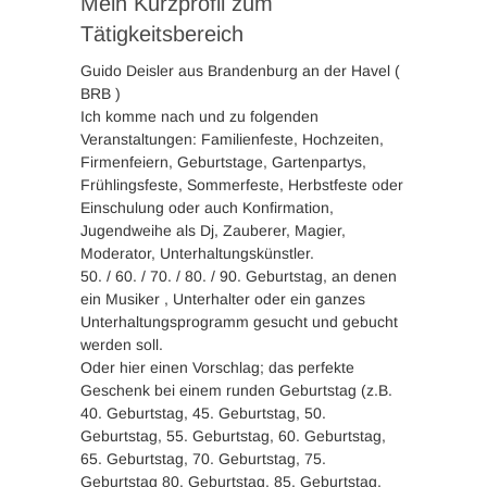
Mein Kurzprofil zum
Tätigkeitsbereich
Guido Deisler aus Brandenburg an der Havel (
BRB )
Ich komme nach und zu folgenden
Veranstaltungen: Familienfeste, Hochzeiten,
Firmenfeiern, Geburtstage, Gartenpartys,
Frühlingsfeste, Sommerfeste, Herbstfeste oder
Einschulung oder auch Konfirmation,
Jugendweihe als Dj, Zauberer, Magier,
Moderator, Unterhaltungskünstler.
50. / 60. / 70. / 80. / 90. Geburtstag, an denen
ein Musiker , Unterhalter oder ein ganzes
Unterhaltungsprogramm gesucht und gebucht
werden soll.
Oder hier einen Vorschlag; das perfekte
Geschenk bei einem runden Geburtstag (z.B.
40. Geburtstag, 45. Geburtstag, 50.
Geburtstag, 55. Geburtstag, 60. Geburtstag,
65. Geburtstag, 70. Geburtstag, 75.
Geburtstag 80. Geburtstag, 85. Geburtstag,