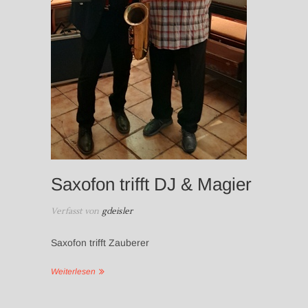
Saxofon trifft DJ & Magier
Verfasst von
gdeisler
Saxofon trifft Zauberer
Weiterlesen