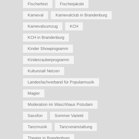
Fischerfest
Fischerjakobi
Karneval
Karnevalclub in Brandenburg
Karnevalsumzug
KCH
KCH in Brandenburg
Kinder Showprogramm
Kinderzauberprogramm
Kulturstall Netzen
Landesfachverband für Popularmusik
Magier
Moderation im Waschhaus Potsdam
Saxofon
Sommer Varieté
Tanzmusik
Tanzveranstaltung
Theater in Brandenburg