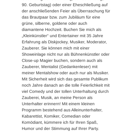
90. Geburtstag) oder einer Eheschließung auf
der anschließenden Feier als Überraschung für
das Brautpaar bzw. zum Jubiläum für eine
grüne, silberne, goldene oder auch
diamantene Hochzeit. Buchen Sie mich als
„Kleinkünstler“ und Entertainer mit 35 Jahre
Erfahrung als Diskjockey, Musiker, Moderator,
Zauberer. Sie können mich mit einer
Showeinlage nicht nur als Bühnenkünstler oder
Close-up Magier buchen, sondern auch als
Zauberer, Mentalist (Gedankenleser) mit
meiner Mentalshow oder auch nur als Musiker.
Mit Sicherheit wird sich das gesamte Publikum
noch Jahre danach an die tolle Feierlichkeit mit
viel Comedy und der tollen Unterhaltung durch
Zauberei, Musik, an meine Person als
Unterhalter erinnern! Mit einem kleinen
Programm bestehend aus Alleinunterhalter,
Kabarettist, Komiker, Comedian oder
Komödiant, kümmere ich für Ihren Spaß,
Humor und der Stimmung auf Ihrer Party.