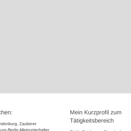
chen:
Mein Kurzprofil zum
Tätigkeitsbereich
andenburg, Zauberer
rg-Berlin Alleinunterhalter