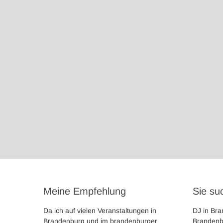
Meine Empfehlung
Sie su
Da ich auf vielen Veranstaltungen in
DJ in Br
Brandenburg und im brandenburger
Brandenbu