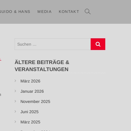
N
GUIDO & HANS
MEDIA
KONTAKT
Suchen
…
L
ÄLTERE BEITRÄGE &
VERANSTALTUNGEN
März 2026
Januar 2026
n
November 2025
Juni 2025
März 2025