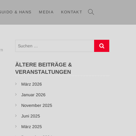
N
GUIDO & HANS
MEDIA
KONTAKT
Suchen
…
rn
ÄLTERE BEITRÄGE &
VERANSTALTUNGEN
März 2026
Januar 2026
November 2025
Juni 2025
März 2025