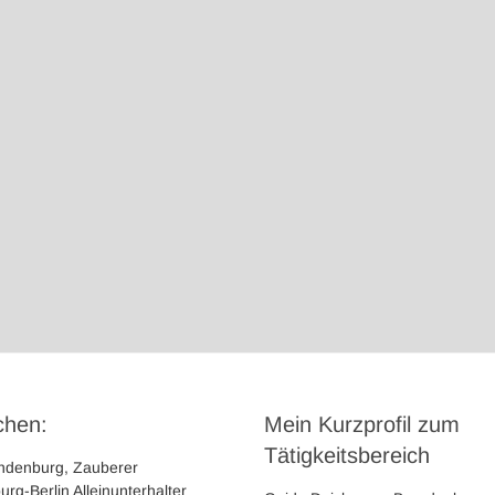
chen:
Mein Kurzprofil zum
Tätigkeitsbereich
andenburg, Zauberer
rg-Berlin Alleinunterhalter