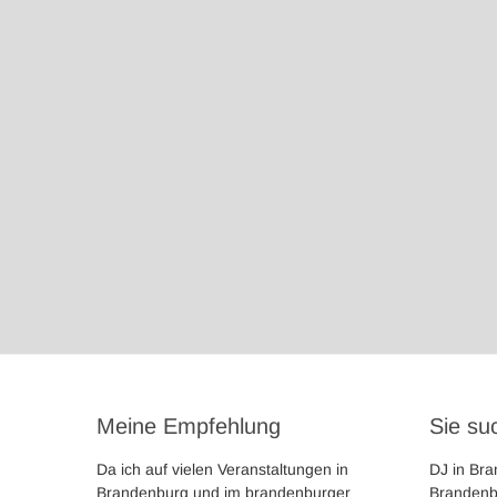
Meine Empfehlung
Sie su
Da ich auf vielen Veranstaltungen in
DJ in Br
Brandenburg und im brandenburger
Brandenbu