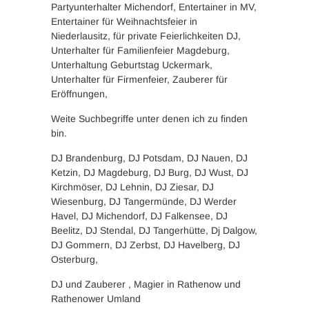
Partyunterhalter Michendorf, Entertainer in MV,
Entertainer für Weihnachtsfeier in
Niederlausitz, für private Feierlichkeiten DJ,
Unterhalter für Familienfeier Magdeburg,
Unterhaltung Geburtstag Uckermark,
Unterhalter für Firmenfeier, Zauberer für
Eröffnungen,
Weite Suchbegriffe unter denen ich zu finden
bin.
DJ Brandenburg, DJ Potsdam, DJ Nauen, DJ
Ketzin, DJ Magdeburg, DJ Burg, DJ Wust, DJ
Kirchmöser, DJ Lehnin, DJ Ziesar, DJ
Wiesenburg, DJ Tangermünde, DJ Werder
Havel, DJ Michendorf, DJ Falkensee, DJ
Beelitz, DJ Stendal, DJ Tangerhütte, Dj Dalgow,
DJ Gommern, DJ Zerbst, DJ Havelberg, DJ
Osterburg,
DJ und Zauberer , Magier in Rathenow und
Rathenower Umland