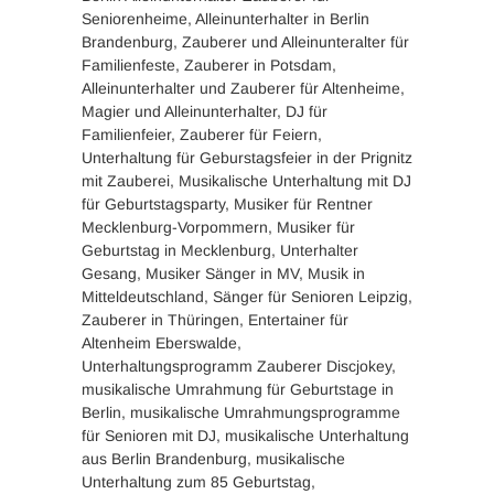
Seniorenheime, Alleinunterhalter in Berlin
Brandenburg, Zauberer und Alleinunteralter für
Familienfeste, Zauberer in Potsdam,
Alleinunterhalter und Zauberer für Altenheime,
Magier und Alleinunterhalter, DJ für
Familienfeier, Zauberer für Feiern,
Unterhaltung für Geburstagsfeier in der Prignitz
mit Zauberei, Musikalische Unterhaltung mit DJ
für Geburtstagsparty, Musiker für Rentner
Mecklenburg-Vorpommern, Musiker für
Geburtstag in Mecklenburg, Unterhalter
Gesang, Musiker Sänger in MV, Musik in
Mitteldeutschland, Sänger für Senioren Leipzig,
Zauberer in Thüringen, Entertainer für
Altenheim Eberswalde,
Unterhaltungsprogramm Zauberer Discjokey,
musikalische Umrahmung für Geburtstage in
Berlin, musikalische Umrahmungsprogramme
für Senioren mit DJ, musikalische Unterhaltung
aus Berlin Brandenburg, musikalische
Unterhaltung zum 85 Geburtstag,