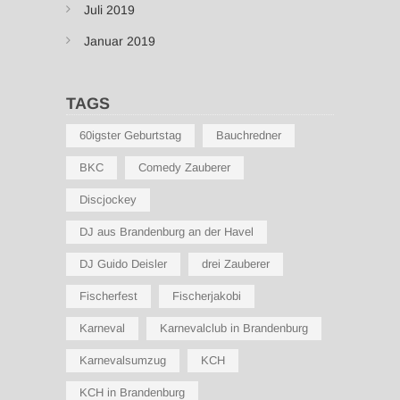
Juli 2019
Januar 2019
TAGS
60igster Geburtstag
Bauchredner
BKC
Comedy Zauberer
Discjockey
DJ aus Brandenburg an der Havel
DJ Guido Deisler
drei Zauberer
Fischerfest
Fischerjakobi
Karneval
Karnevalclub in Brandenburg
Karnevalsumzug
KCH
KCH in Brandenburg