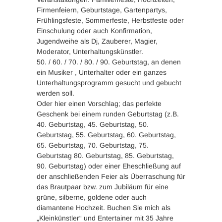
Firmenfeiern, Geburtstage, Gartenpartys,
Frühlingsfeste, Sommerfeste, Herbstfeste oder
Einschulung oder auch Konfirmation,
Jugendweihe als Dj, Zauberer, Magier,
Moderator, Unterhaltungskünstler.
50. / 60. / 70. / 80. / 90. Geburtstag, an denen
ein Musiker , Unterhalter oder ein ganzes
Unterhaltungsprogramm gesucht und gebucht
werden soll.
Oder hier einen Vorschlag; das perfekte
Geschenk bei einem runden Geburtstag (z.B.
40. Geburtstag, 45. Geburtstag, 50.
Geburtstag, 55. Geburtstag, 60. Geburtstag,
65. Geburtstag, 70. Geburtstag, 75.
Geburtstag 80. Geburtstag, 85. Geburtstag,
90. Geburtstag) oder einer Eheschließung auf
der anschließenden Feier als Überraschung für
das Brautpaar bzw. zum Jubiläum für eine
grüne, silberne, goldene oder auch
diamantene Hochzeit. Buchen Sie mich als
„Kleinkünstler“ und Entertainer mit 35 Jahre