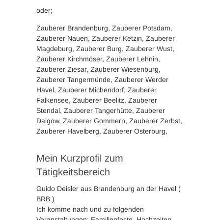
oder;
Zauberer Brandenburg, Zauberer Potsdam,
Zauberer Nauen, Zauberer Ketzin, Zauberer
Magdeburg, Zauberer Burg, Zauberer Wust,
Zauberer Kirchmöser, Zauberer Lehnin,
Zauberer Ziesar, Zauberer Wiesenburg,
Zauberer Tangermünde, Zauberer Werder
Havel, Zauberer Michendorf, Zauberer
Falkensee, Zauberer Beelitz, Zauberer
Stendal, Zauberer Tangerhütte, Zauberer
Dalgow, Zauberer Gommern, Zauberer Zerbst,
Zauberer Havelberg, Zauberer Osterburg,
Mein Kurzprofil zum
Tätigkeitsbereich
Guido Deisler aus Brandenburg an der Havel (
BRB )
Ich komme nach und zu folgenden
Veranstaltungen: Familienfeste, Hochzeiten,